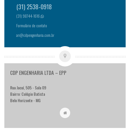
(31) 2538-0918
(31) 98744-1616
Formulário de contato
ari@cdpengenharia.com.br
CDP ENGENHARIA LTDA – EPP
Rua Jacuí, 505 - Sala 09
Bairro: Colégio Batista
Belo Horizonte - MG