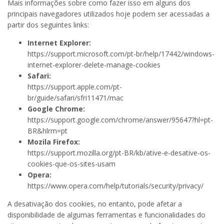
Mais informações sobre como fazer isso em alguns dos
principais navegadores utilizados hoje podem ser acessadas a
partir dos seguintes links:
Internet Explorer:
https://support.microsoft.com/pt-br/help/17442/windows-
internet-explorer-delete-manage-cookies
Safari:
https://support.apple.com/pt-
br/guide/safari/sfri11471/mac
Google Chrome:
https://support.google.com/chrome/answer/95647?hl=pt-
BR&hlrm=pt
Mozila Firefox:
https://support.mozilla.org/pt-BR/kb/ative-e-desative-os-
cookies-que-os-sites-usam
Opera:
https://www.opera.com/help/tutorials/security/privacy/
A desativação dos cookies, no entanto, pode afetar a
disponibilidade de algumas ferramentas e funcionalidades do