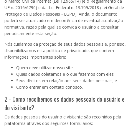
o
Marco Civil da Internet
(Lei
12.965
/14) (e o Regulamento da
UE n. 2016/6790) e da Lei Federal n. 13.709/2018 (Lei Geral de
Proteção de Dados Pessoais - LGPD). Ainda, o documento
poderá ser atualizado em decorrência de eventual atualização
normativa, razão pela qual se convida o usuário a consultar
periodicamente esta seção.
Nós cuidamos da proteção de seus dados pessoais e, por isso,
disponibilizamos esta política de privacidade, que contém
informações importantes sobre:
Quem deve utilizar nosso site
Quais dados coletamos e o que fazemos com eles;
Seus direitos em relação aos seus dados pessoais; e
Como entrar em contato conosco.
2 - Como recolhemos os dados pessoais do usuário e
do visitante?
Os dados pessoais do usuário e visitante são recolhidos pela
plataforma através dos seguintes formulários: