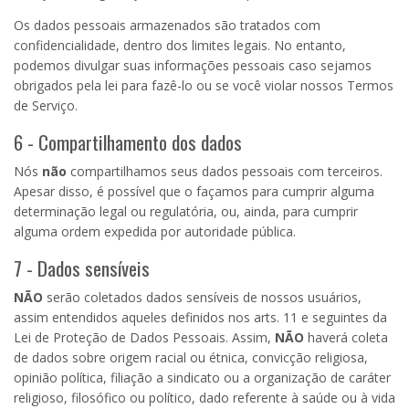
Os dados pessoais armazenados são tratados com
confidencialidade, dentro dos limites legais. No entanto,
podemos divulgar suas informações pessoais caso sejamos
obrigados pela lei para fazê-lo ou se você violar nossos Termos
de Serviço.
6 - Compartilhamento dos dados
Nós
não
compartilhamos seus dados pessoais com terceiros.
Apesar disso, é possível que o façamos para cumprir alguma
determinação legal ou regulatória, ou, ainda, para cumprir
alguma ordem expedida por autoridade pública.
7 - Dados sensíveis
NÃO
serão coletados dados sensíveis de nossos usuários,
assim entendidos aqueles definidos nos arts. 11 e seguintes da
Lei de Proteção de Dados Pessoais. Assim,
NÃO
haverá coleta
de dados sobre origem racial ou étnica, convicção religiosa,
opinião política, filiação a sindicato ou a organização de caráter
religioso, filosófico ou político, dado referente à saúde ou à vida